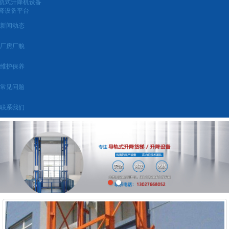
轨式升降机设备
降设备平台
新闻动态
厂房厂貌
维护保养
常见问题
联系我们