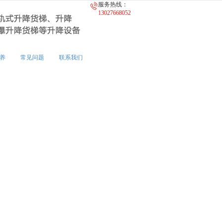
服务热线：
无法获得最佳浏览体验，推荐下载安装谷歌浏览器！
13027668052
养
常见问题
联系我们