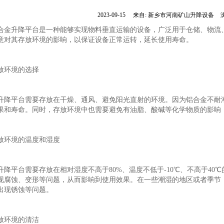
2023-09-15
来自:
新乡市河南矿山升降设备
合金升降平台是一种能够实现物料垂直运输的设备，广泛用于仓储、物流
意对其存放环境的影响，以保证设备正常运转，延长使用寿命。
放环境的选择
升降平台需要存放在干燥、通风、避免阳光直射的环境。因为铝合金不耐
果和寿命。同时，存放环境中也需要避免有油脂、酸碱等化学物质的影响
放环境的温度和湿度
升降平台需要存放在相对湿度不高于80%、温度不低于-10℃、不高于4
现腐蚀、变形等问题，从而影响到使用效果。在一些潮湿的地区或者季节
出现锈蚀等问题。
放环境的清洁