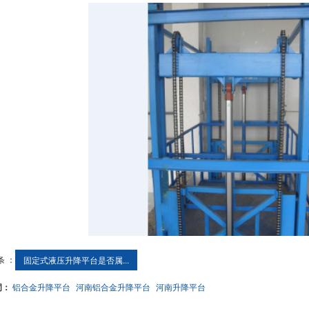
条 ：
固定式液压升降平台是否属...
词：
铝合金升降平台
河南铝合金升降平台
河南升降平台