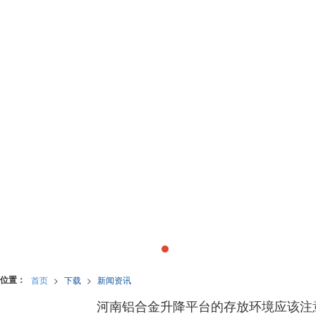
位置：
首页
>
下载
>
新闻资讯
河南铝合金升降平台的存放环境应该注