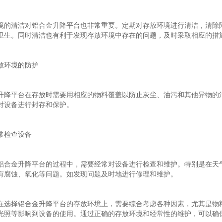
境的清洁对铝合金升降平台也非常重要。定期对存放环境进行清洁，清除
卫生。同时清洁也有利于发现存放环境中存在的问题，及时采取相应的措
放环境的防护
升降平台在存放时需要用相应的物料覆盖以防止灰尘、油污和其他异物的
对设备进行封存和保护。
常检查设备
铝合金升降平台的过程中，需要经常对设备进行检查和维护。特别是在天
有腐蚀、氧化等问题。如发现问题及时地进行修理和维护。
在选择铝合金升降平台的存放环境上，需要综合考虑各种因素，尤其是物
光照等影响到设备的使用。通过正确的存放环境和经常性的维护，可以确