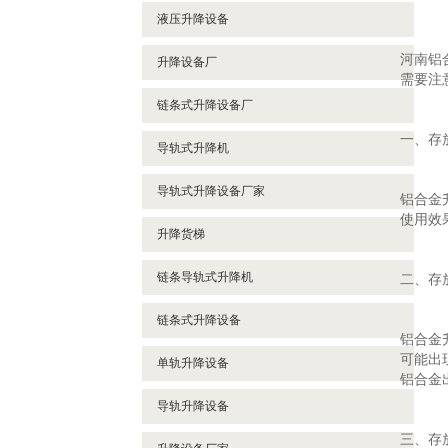
液压升降设备
河南铝
升降设备厂
需要注
链条式升降设备厂
一、存
导轨式升降机
导轨式升降设备厂家
铝合金
使用效
升降货梯
链条导轨式升降机
二、存
链条式升降设备
铝合金
可能出
单轨升降设备
铝合金
导轨升降设备
三、存