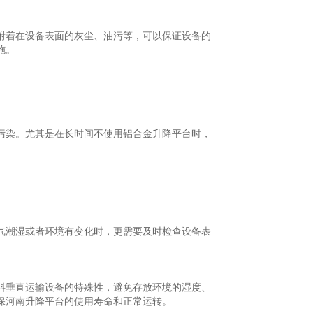
附着在设备表面的灰尘、油污等，可以保证设备的
施。
污染。尤其是在长时间不使用铝合金升降平台时，
气潮湿或者环境有变化时，更需要及时检查设备表
料垂直运输设备的特殊性，避免存放环境的湿度、
保河南升降平台的使用寿命和正常运转。