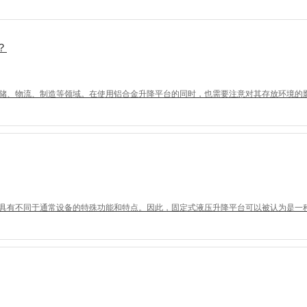
？
储、物流、制造等领域。在使用铝合金升降平台的同时，也需要注意对其存放环境的
具有不同于通常设备的特殊功能和特点。因此，固定式液压升降平台可以被认为是一