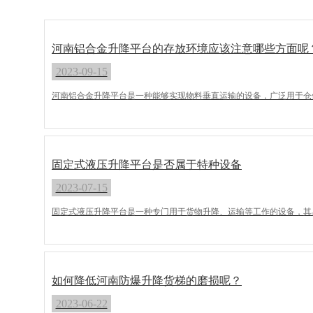
河南铝合金升降平台的存放环境应该注意哪些方面呢
2023-09-15
河南铝合金升降平台是一种能够实现物料垂直运输的设备，广泛用于仓
固定式液压升降平台是否属于特种设备
2023-07-15
固定式液压升降平台是一种专门用于货物升降、运输等工作的设备，其
如何降低河南防爆升降货梯的磨损呢？
2023-06-22