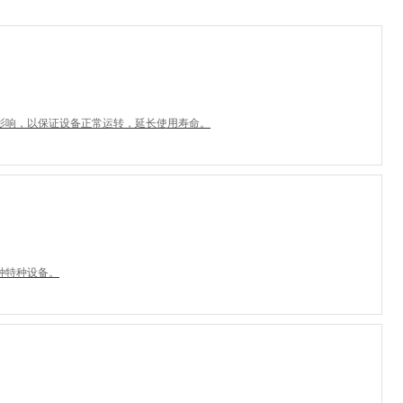
影响，以保证设备正常运转，延长使用寿命。
种特种设备。