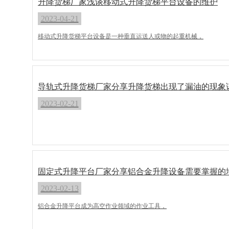
升降货梯厂家浅谈移动式升降货梯平台设备的维护
2023-04-21
移动式升降货梯平台设备是一种垂直运送人或物的起重机械，
导轨式升降货梯厂家分享升降货梯出现了漏油的现象
2023-02-21
固定式升降平台厂家分享铝合金升降设备需要掌握的
2023-02-13
铝合金升降平台​成为高空作业领域的作业工具，