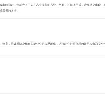
效率的同时，也减少了工人在高空作业的风险。然而，长期使用后，货梯就会出现一
梯磨损的方法。
。但是，防爆升降货梯有些部分会更容易老化，这可能会影响货梯的使用寿命和安全