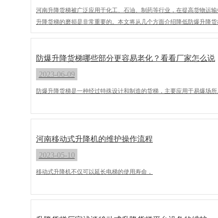
河南升降货梯被广泛应用于化工、石油、制药等行业，在提高货物运输
升降货梯的磨损是非常重要的。本文将从几个方面介绍降低防爆升降货
防爆升降货梯哪些部分更容易老化？看看厂家怎么说
2023-06-09
防爆升降货梯是一种经过特殊设计和制造的货梯，主要应用于易爆场所
河南移动式升降机的维护操作流程
2023-05-10
移动式升降机不仅可以延长电梯的使用寿命，