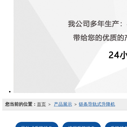
您当前的位置：
首页
产品展示
链条导轨式升降机
>
>