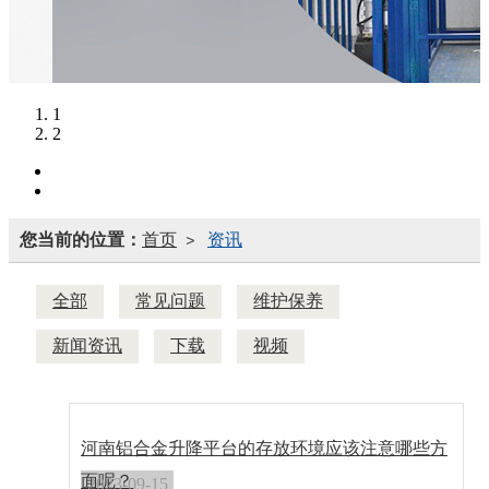
1
2
您当前的位置：
首页
资讯
>
全部
常见问题
维护保养
新闻资讯
下载
视频
河南铝合金升降平台的存放环境应该注意哪些方
面呢？
2023-09-15