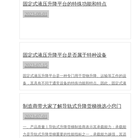
固定式液压升降平台的特殊功能和特点
2023-08-01
固定式液压升降平台是否属于特种设备
2023-07-15
固定式液压升降平台是一种专门用于货物升降、运输等工作的设
备，其具有不同于通常设备的特殊功能和特点。因此，固定式液
压升降平台可以被认为是一种特种设备。
制造商带大家了解导轨式升降货梯挑选小窍门
2023-07-01
一、产品质量 1.导轨式升降货梯制造商表示其承载能力：承载能
力是导轨式升降货梯重要的性能指标之一，承载能力越强，其适