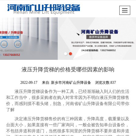
很遗憾，因您的浏览器版本过低导致无法获得最佳浏览体验，推荐下载安装谷歌浏览器！
液压升降货梯的价格受哪些因素的影响
2022-09-17
来自:
新乡市河南矿山升降设备
浏览次数:837
液压升降货梯设备作为一种工具，已经渐渐融入到人们的生活
和工作当中，很多采购者在购入时常常因为不明白液压升降货梯售
价，而感到摸不着头绪，别急，河南省矿山升降设备有限公司带你
了解
决定液压升降货梯售价的有三种因素，升降高度，载重量以及
台面大小，如果直接有一些厂家询问，一般会被告知单台设备价，
不包括井道和井道门，当然很多车间里的升降货梯不要井道和井道